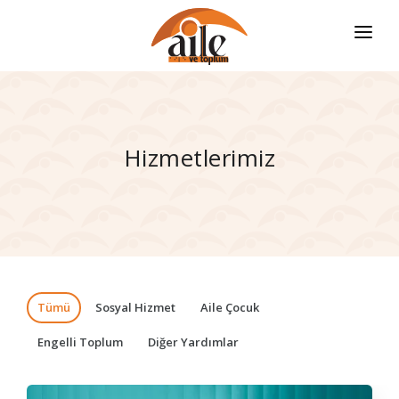
ANASAYFA
HIZMETLERIMIZ
Hizmetlerimiz
NASIL KULLANILIR?
İLETIŞIM
GIRIŞ
Tümü
Sosyal Hizmet
Aile Çocuk
Engelli Toplum
Diğer Yardımlar