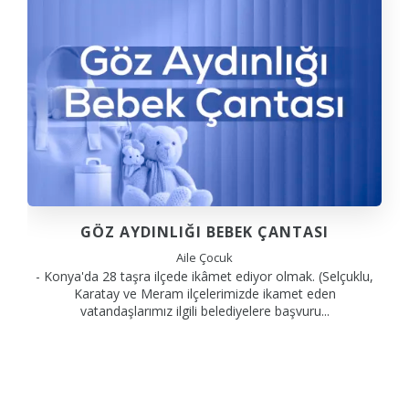
GÖZ AYDINLIĞI BEBEK ÇANTASI
Aile Çocuk
- Konya'da 28 taşra ilçede ikâmet ediyor olmak. (Selçuklu,
Karatay ve Meram ilçelerimizde ikamet eden
vatandaşlarımız ilgili belediyelere başvuru...